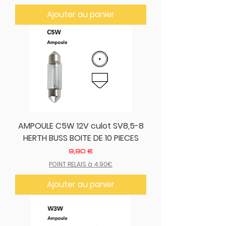
Ajouter au panier
AMPOULE C5W 12V culot SV8,5-8
HERTH BUSS BOITE DE 10 PIECES
Prix
9,90 €
POINT RELAIS à 4.90€
Ajouter au panier