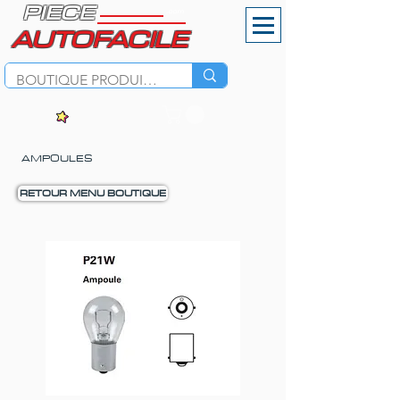
PIECE
.com
AUTOFACILE
AMPOULES
RETOUR MENU BOUTIQUE