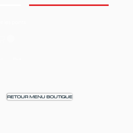
ir les points
U
Plus
RETOUR MENU BOUTIQUE