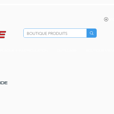
Vo
E
PLAQUE IMMATRICULATION
OUTILLAGE
BOUTIQUE MEN
NDE