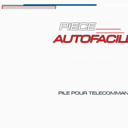
PIECE
.com
AUTOFACIL
PROGRAMME DE FIDELITE
PILE POUR TELECOMMA