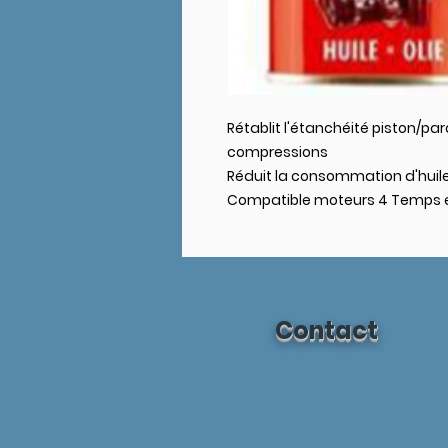
Rétablit l'étanchéité piston/paro
compressions
Réduit la consommation d'huil
Compatible moteurs 4 Temps et
Contact