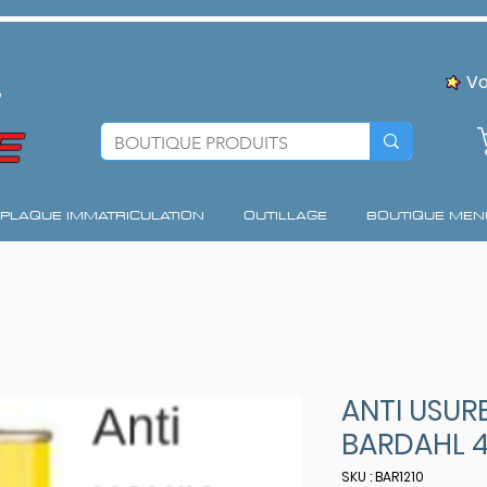
Vo
E
PLAQUE IMMATRICULATION
OUTILLAGE
BOUTIQUE MEN
ANTI USUR
BARDAHL 
SKU : BAR1210