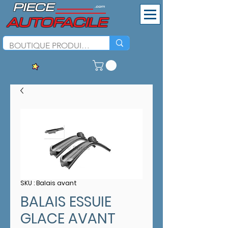
PIECE
.com
AUTOFACILE
SKU : Balais avant
BALAIS ESSUIE
GLACE AVANT