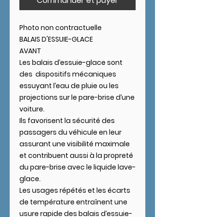
Commander et payer
Photo non contractuelle
BALAIS D'ESSUIE-GLACE
AVANT
Les balais d’essuie-glace sont
des dispositifs mécaniques
essuyant l’eau de pluie ou les
projections sur le pare-brise d’une
voiture.
Ils favorisent la sécurité des
passagers du véhicule en leur
assurant une visibilité maximale
et contribuent aussi à la propreté
du pare-brise avec le liquide lave-
glace.
Les usages répétés et les écarts
de température entraînent une
usure rapide des balais d’essuie-