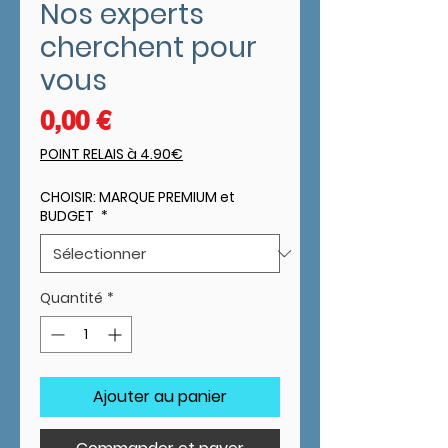
Nos experts
cherchent pour
vous
Prix
0,00 €
POINT RELAIS à 4.90€
CHOISIR: MARQUE PREMIUM et
BUDGET
*
Quantité
*
Ajouter au panier