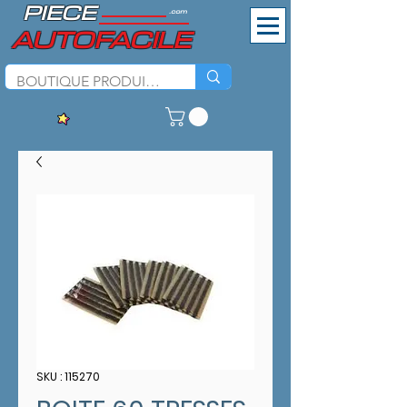
PIECE
.com
AUTOFACILE
SKU : 115270