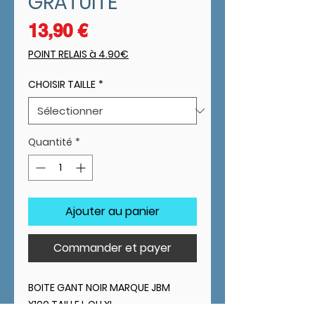
GRATUITE
Prix
13,90 €
POINT RELAIS à 4.90€
CHOISIR TAILLE
*
Quantité
*
Ajouter au panier
Commander et payer
BOITE GANT NOIR MARQUE JBM
X100 TAILLE L OU XL