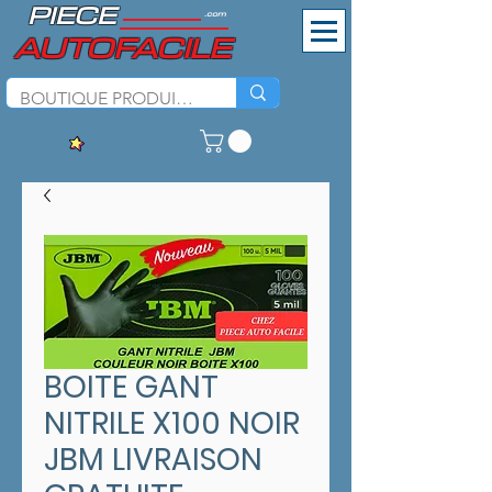
PIECE
.com
AUTOFACILE
BOITE GANT
NITRILE X100 NOIR
JBM LIVRAISON