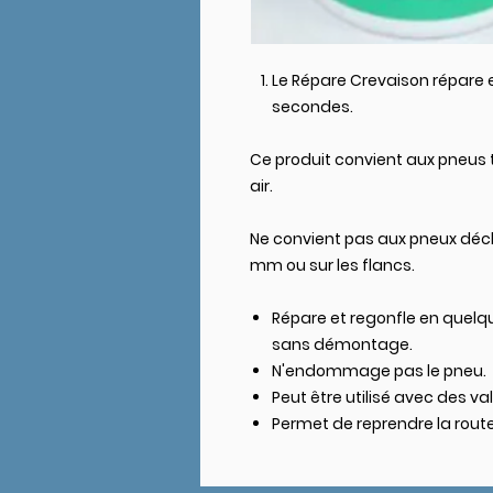
Le Répare Crevaison répare 
secondes.
Ce produit convient aux pneus
air.
Ne convient pas aux pneux déch
mm ou sur les flancs.
Répare et regonfle en quelq
sans démontage.
N'endommage pas le pneu.
Peut être utilisé avec des va
Permet de reprendre la rou