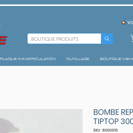
Vo
E
PLAQUE IMMATRICULATION
OUTILLAGE
BOUTIQUE MEN
BOMBE REP
TIPTOP 30
SKU : 6000010