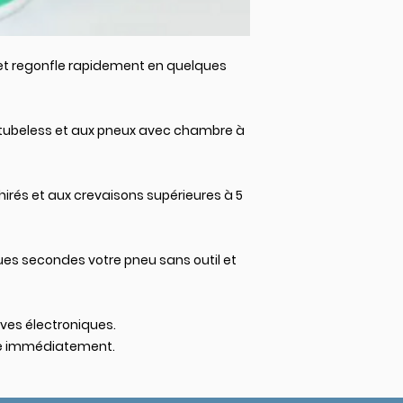
et regonfle rapidement en quelques
 tubeless et aux pneux avec chambre à
irés et aux crevaisons supérieures à 5
ues secondes votre pneu sans outil et
lves électroniques.
te immédiatement.