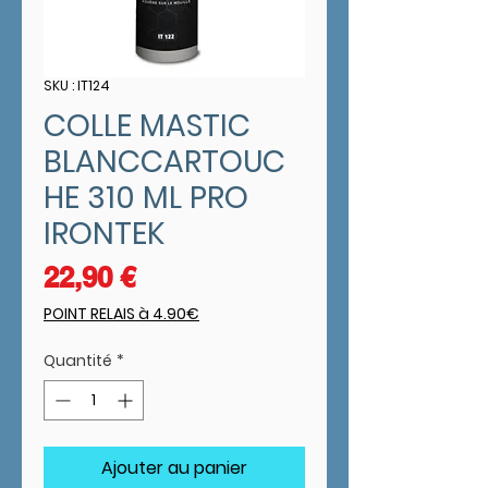
SKU : IT124
COLLE MASTIC
BLANCCARTOUC
HE 310 ML PRO
IRONTEK
Prix
22,90 €
POINT RELAIS à 4.90€
Quantité
*
Ajouter au panier