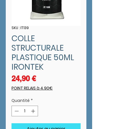
SKU : IT139
COLLE
STRUCTURALE
PLASTIQUE 50ML
IRONTEK
Prix
24,90 €
POINT RELAIS à 4.90€
Quantité
*
Ajouter au panier