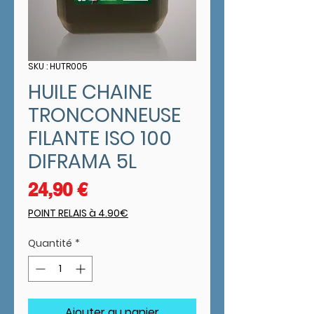
SKU : HUTR005
HUILE CHAINE
TRONCONNEUSE
FILANTE ISO 100
DIFRAMA 5L
Prix
24,90 €
POINT RELAIS à 4.90€
Quantité
*
Ajouter au panier