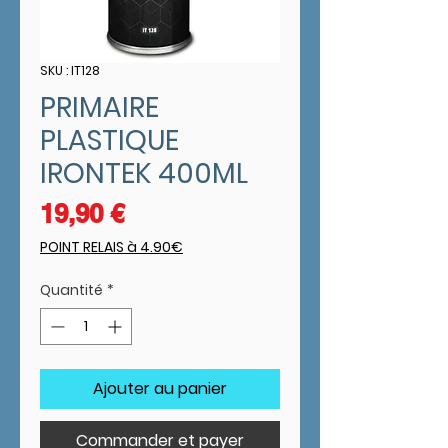
SKU : IT128
PRIMAIRE
PLASTIQUE
IRONTEK 400ML
Prix
19,90 €
POINT RELAIS à 4.90€
Quantité
*
Ajouter au panier
Commander et payer