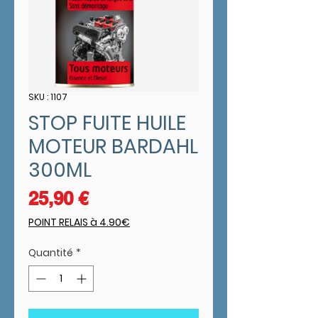
SKU : 1107
STOP FUITE HUILE
MOTEUR BARDAHL
300ML
Prix
25,90 €
POINT RELAIS à 4.90€
Quantité
*