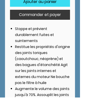
Ajouter au panier
Commander et payer
Stoppe et prévient
durablement fuites et
suintements
Restitue les propriétés d'origine
des joints toriques
(caoutchouc, néoprène) et
des bagues d'étanchéité Agit
sur les joints internes et
externes du moteur Ne bouche
pas le filtre à huile
Augmente le volume des joints
jusqu'à 70%. Assouplit les joints
et les bagues durcis et
rétrécis. Réduit les dépôts sur