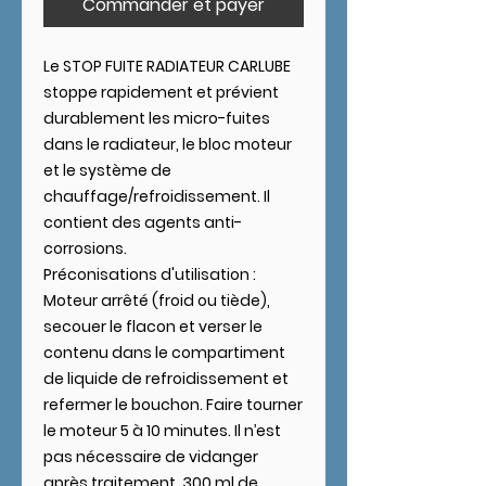
Commander et payer
Le STOP FUITE RADIATEUR CARLUBE
stoppe rapidement et prévient
durablement les micro-fuites
dans le radiateur, le bloc moteur
et le système de
chauffage/refroidissement. Il
contient des agents anti-
corrosions.
Préconisations d'utilisation :
Moteur arrêté (froid ou tiède),
secouer le flacon et verser le
contenu dans le compartiment
de liquide de refroidissement et
refermer le bouchon. Faire tourner
le moteur 5 à 10 minutes. Il n’est
pas nécessaire de vidanger
après traitement. 300 ml de