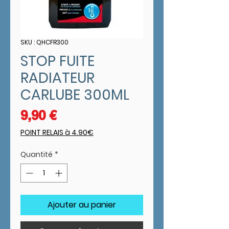
SKU : QHCFR300
STOP FUITE
RADIATEUR
CARLUBE 300ML
Prix
9,90 €
POINT RELAIS à 4.90€
Quantité
*
Ajouter au panier